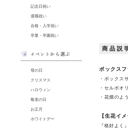
記念日祝い
退職祝い
合格・入学祝い
卒業・卒園祝い
商品説
イベントから選ぶ
ボックスフ
母の日
・ボックスサ
クリスマス
・セルボオ
ハロウィン
・花畑のよ
敬老の日
お正月
【生花イメ
ホワイトデー
『格好よく