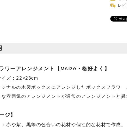
レビ
明
ラワーアレンジメント【Msize・格好よく】
イズ：22×23cm
リジナルの木製ボックスにアレンジしたボックスフラワー
うな雰囲気のアレンジメントが通常のアレンジメントと異
ージ】
』：赤や紫、黒等の色合いの花材や個性的な花材で作成。