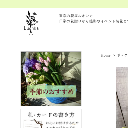
東京の花屋ルオンカ
日常の花贈りから撮影やイベント装花ま
Home
>
ボック