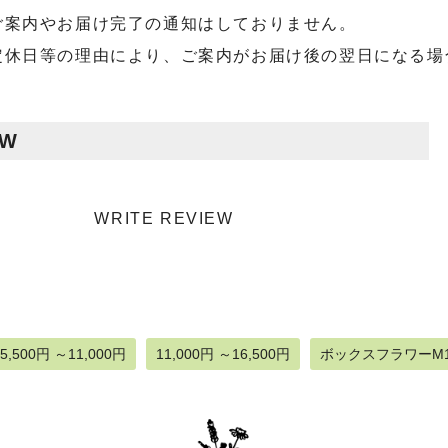
ご案内やお届け完了の通知はしておりません。
定休日等の理由により、ご案内がお届け後の翌日になる場
EW
WRITE REVIEW
5,500円 ～11,000円
11,000円 ～16,500円
ボックスフラワーM1