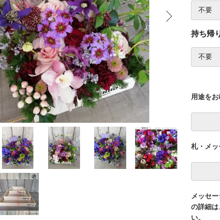
持ち帰
用途をお
札・メッ
メッセー
の詳細は
い。