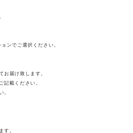
。
ションでご選択ください。
てお届け致します。
ご記載ください。
い。
ます。