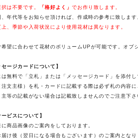
選択は不要です。
「格好よく」
でお作り致します。
別、年代等をお知らせ頂ければ、作成時の参考に致します
質上、季節や入荷状況により使用花材は異なります。
ご希望に合わせて花材のボリュームUPが可能です。オプ
ッセージカードについて】
には無料で「立札」または「メッセージカード」を添付し
（注文主様）を札・カードに記載する際は必ず札の内容に
り主等の記載がない場合は記載致しませんのでご注意下さ
サービスについて】
様に商品画像のご案内をしております。
お届け後（翌日になる場合もございます）のご案内となり