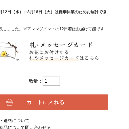
年8月12日（水）～8月18日（火）は夏季休業のためお届けでき
致しました。※アレンジメントの12日着はお届け可能です
数量：
カートに入れる
・送料について
商品について問い合わせる