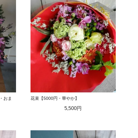
0・おま
花束【5000円・華やか】
5,500円