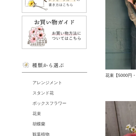
種類から選ぶ
花束【5000円
アレンジメント
スタンド花
ボックスフラワー
花束
胡蝶蘭
観葉植物