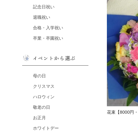
記念日祝い
退職祝い
合格・入学祝い
卒業・卒園祝い
イベントから選ぶ
母の日
クリスマス
ハロウィン
敬老の日
花束【8000円
お正月
ホワイトデー