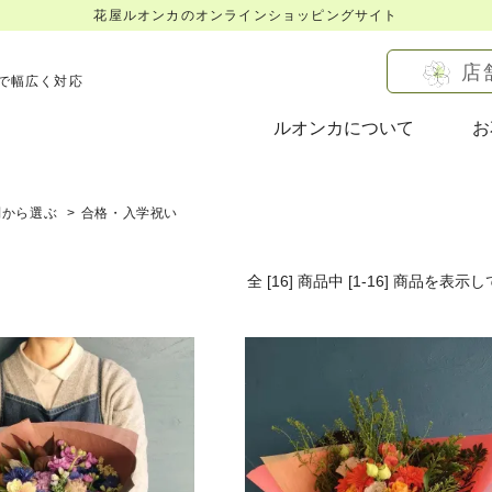
花屋ルオンカのオンラインショッピングサイト
店
で幅広く対応
ルオンカについて
お
別から選ぶ
>
合格・入学祝い
全 [16] 商品中 [1-16] 商品を
表示し