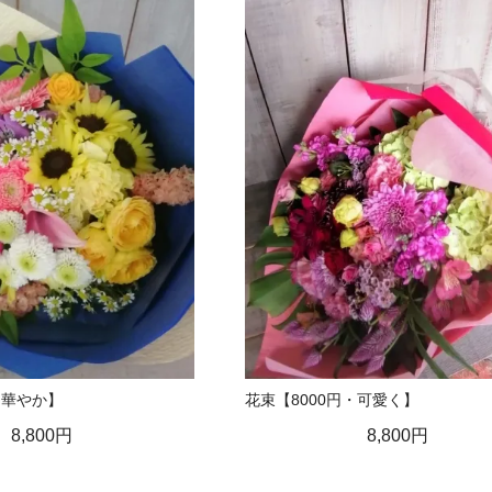
・華やか】
花束【8000円・可愛く】
8,800円
8,800円