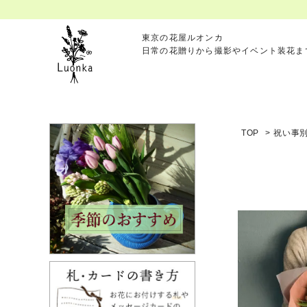
東京の花屋ルオンカ
日常の花贈りから撮影やイベント装花ま
TOP
>
祝い事