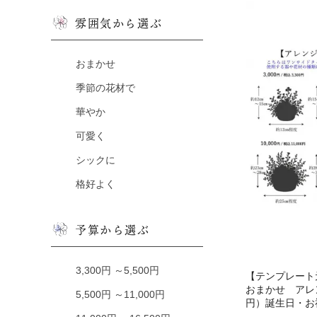
雰囲気から選ぶ
おまかせ
季節の花材で
華やか
可愛く
シックに
格好よく
予算から選ぶ
3,300円 ～5,500円
【テンプレート元
おまかせ アレ
5,500円 ～11,000円
円）誕生日・お