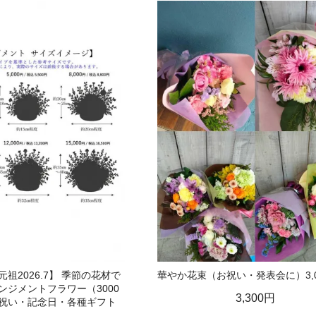
祖2026.7】 季節の花材で
華やか花束（お祝い・発表会に）3,0
ンジメントフラワー（3000
3,300円
祝い・記念日・各種ギフト