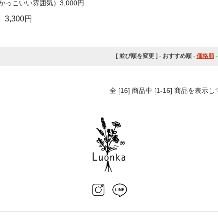
っこいい雰囲気）3,000円
3,300円
[ 並び順を変更 ]
-
おすすめ順
-
価格順
全 [16] 商品中 [1-16] 商品を表