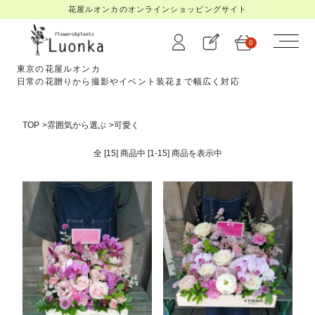
花屋ルオンカのオンラインショッピングサイト
0
東京の花屋ルオンカ
日常の花贈りから撮影やイベント装花まで幅広く対応
TOP
>
雰囲気から選ぶ
>
可愛く
全 [15] 商品中 [1-15] 商品を
表示中