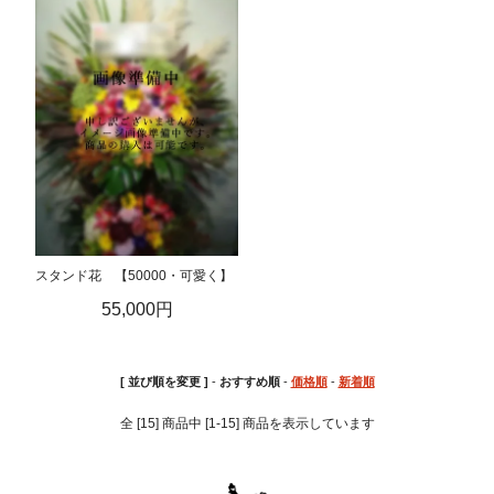
スタンド花 【50000・可愛く】
55,000円
[ 並び順を変更 ]
-
おすすめ順
-
価格順
-
新着順
全 [15] 商品中 [1-15] 商品を表示しています