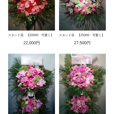
スタンド花 【20000・可愛く】
スタンド花 【25000・可愛く】
22,000円
27,500円