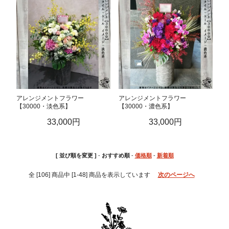
アレンジメントフラワー
アレンジメントフラワー
【30000・淡色系】
【30000・濃色系】
33,000円
33,000円
[ 並び順を変更 ]
-
おすすめ順
-
価格順
-
新着順
全 [106] 商品中 [1-48] 商品を表示しています
次のページへ