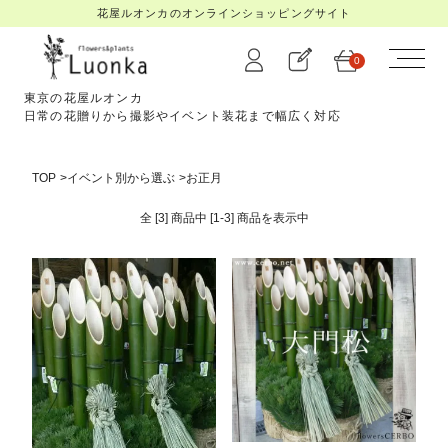
花屋ルオンカのオンラインショッピングサイト
0
東京の花屋ルオンカ
日常の花贈りから撮影やイベント装花まで幅広く対応
TOP
>
イベント別から選ぶ
>
お正月
全 [3] 商品中 [1-3] 商品を
表示中