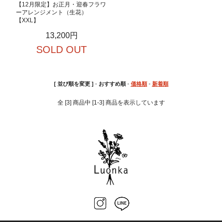
【12月限定】お正月・迎春フラワ
ーアレンジメント（生花）
【XXL】
13,200円
SOLD OUT
[ 並び順を変更 ]
-
おすすめ順
-
価格順
-
新着順
全 [3] 商品中 [1-3] 商品を表示しています