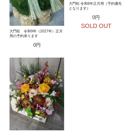
大門松 令和8年正月用（予約優先
となります）
0円
SOLD OUT
大門松 令和9年（2027年）正月
用の予約承ります
0円