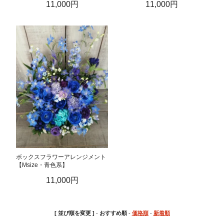
11,000円
11,000円
ボックスフラワーアレンジメント
【Msize・青色系】
11,000円
[ 並び順を変更 ]
-
おすすめ順
-
価格順
-
新着順