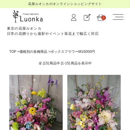
花屋ルオンカのオンラインショッピングサイト
0
東京の花屋ルオンカ
日常の花贈りから撮影やイベント装花まで幅広く対応
TOP
>
価格別の各種商品
>
ボックスフラワーM10000円
全 [15] 商品中 [1-15] 商品を
表示中