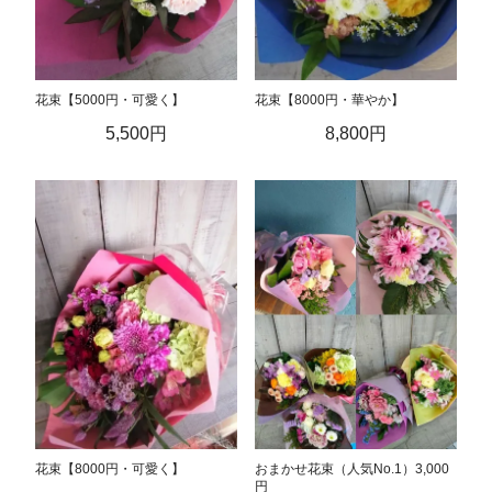
花束【5000円・可愛く】
花束【8000円・華やか】
5,500円
8,800円
花束【8000円・可愛く】
おまかせ花束（人気No.1）3,000
円