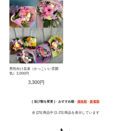
男性向け花束（かっこいい雰囲
気）3,000円
3,300円
[ 並び順を変更 ]
-
おすすめ順
-
価格順
-
新着順
全 [25] 商品中 [1-25] 商品を表示しています