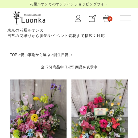
花屋ルオンカのオンラインショッピングサイト
0
東京の花屋ルオンカ
日常の花贈りから撮影やイベント装花まで幅広く対応
TOP
>
祝い事別から選ぶ
>
誕生日祝い
全 [25] 商品中 [1-25] 商品を
表示中