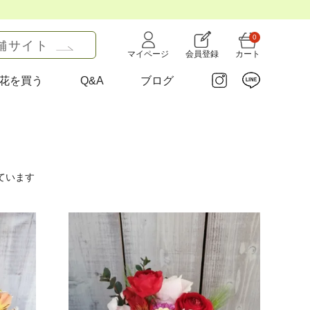
0
舗サイト
マイページ
会員登録
カート
花を買う
Q&A
ブログ
ています