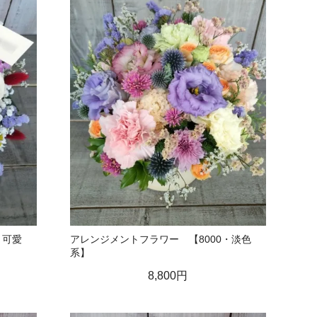
・可愛
アレンジメントフラワー 【8000・淡色
系】
8,800円