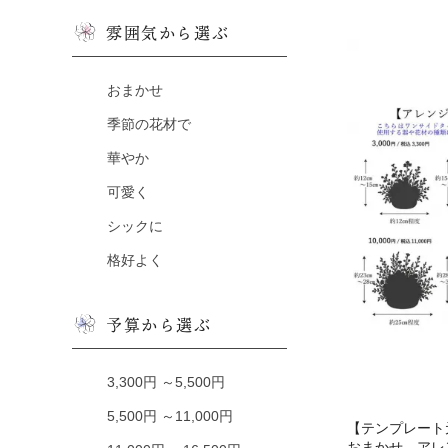
雰囲気から選ぶ
おまかせ
季節の花材で
華やか
可愛く
シックに
格好よく
予算から選ぶ
3,300円 ～5,500円
5,500円 ～11,000円
【テンプレート元
おまかせ アレ