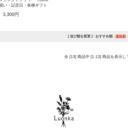
祝い・記念日・各種ギフト
3,300円
[ 並び順を変更 ]
-
おすすめ順
-
価格順
全 [13] 商品中 [1-13] 商品を表