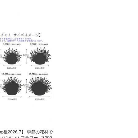
祖2026.7】 季節の花材で
ンジメントフラワー（3000