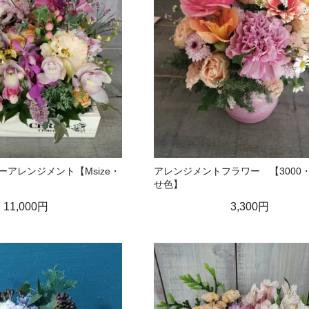
アレンジメント【Msize・
アレンジメントフラワー 【3000
せ色】
11,000円
3,300円