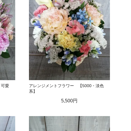
・可愛
アレンジメントフラワー 【5000・淡色
系】
5,500円