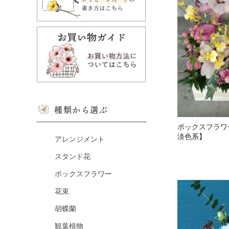
種類から選ぶ
ボックスフラワー
淡色系】
アレンジメント
スタンド花
ボックスフラワー
花束
胡蝶蘭
観葉植物