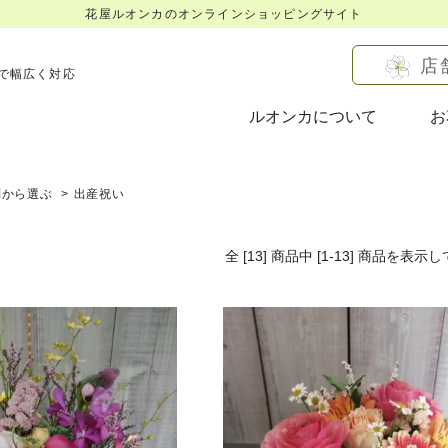
花屋ルオンカのオンラインショッピングサイト
店
で幅広く対応
ルオンカについて
お
別から選ぶ
>
出産祝い
全 [13] 商品中 [1-13] 商品を
表示し