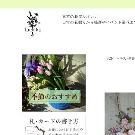
東京の花屋ルオンカ
日常の花贈りから撮影やイベント装花ま
TOP
>
祝い事