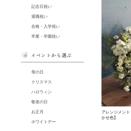
記念日祝い
退職祝い
合格・入学祝い
卒業・卒園祝い
イベントから選ぶ
母の日
クリスマス
ハロウィン
敬老の日
お正月
アレンジメントフ
かせ色】
ホワイトデー