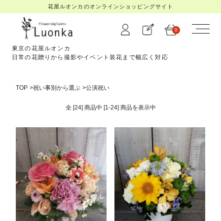
花屋ルオンカのオンラインショッピングサイト
0
東京の花屋ルオンカ
日常の花贈りから撮影やイベント装花まで幅広く対応
TOP
>
祝い事別から選ぶ
>
公演祝い
全 [24] 商品中 [1-24] 商品を
表示中