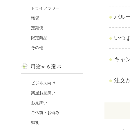
ドライフラワー
バル
雑貨
定期便
いつ
限定商品
その他
キャ
用途から選ぶ
注文
ビジネス向け
楽屋お見舞い
お見舞い
ご仏前・お悔み
御礼