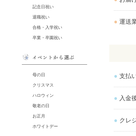
記念日祝い
退職祝い
運送
合格・入学祝い
卒業・卒園祝い
イベントから選ぶ
母の日
支払
クリスマス
ハロウィン
入金
敬老の日
お正月
クレ
ホワイトデー