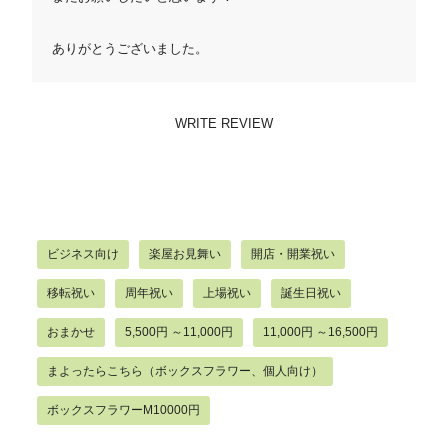
ありがとうございました。
WRITE REVIEW
ビジネス向け
楽屋お見舞い
開店・開業祝い
移転祝い
周年祝い
上場祝い
誕生日祝い
おまかせ
5,500円 ～11,000円
11,000円 ～16,500円
まよったらこちら（ボックスフラワー、個人向け）
ボックスフラワーM10000円