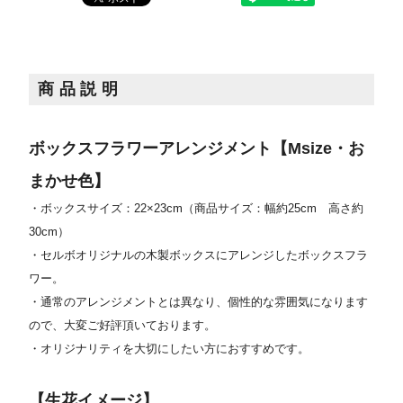
商品説明
ボックスフラワーアレンジメント【Msize・お
まかせ色】
・ボックスサイズ：22×23cm（商品サイズ：幅約25cm 高さ約
30cm）
・セルボオリジナルの木製ボックスにアレンジしたボックスフラ
ワー。
・通常のアレンジメントとは異なり、個性的な雰囲気になります
ので、大変ご好評頂いております。
・オリジナリティを大切にしたい方におすすめです。
【生花イメージ】