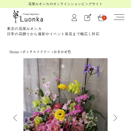
花屋ルオンカのオンラインショッピングサイト
0
東京の花屋ルオンカ
日常の花贈りから撮影やイベント装花まで幅広く対応
Home
>
ボックスフラワー
>
おまかせ色