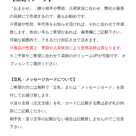
『おまかせ』：贈り相手や季節、入荷状況に合わせ、弊社が最善
の花材にて作成するので、最もお勧めです。
※用途や性別、年代等をお知らせ頂ければ、それに合わせて作成
致します。色合い等もご希望があれば、備考欄にご記載下さい。
可能な範囲内で、できるだけ対応させて頂きます。
※製品の性質上、季節や入荷状況により使用花材は異なります。
※ご予算やご希望に合わせて花材のボリュームUPが可能です。オ
プションでご選択ください。
【立札・メッセージカードについて】
ご希望の方には無料で「立札」または「メッセージカード」を添
付してお届け致します。
※送り主様（注文主様）を札・カードに記載する際は必ず札の内
容にご記載ください。
相手先・送り主等の記載がない場合は記載致しませんのでご注意
下さい。