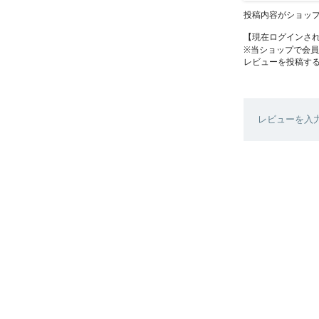
投稿内容がショッ
【現在ログインさ
※当ショップで会
レビューを投稿す
レビューを入