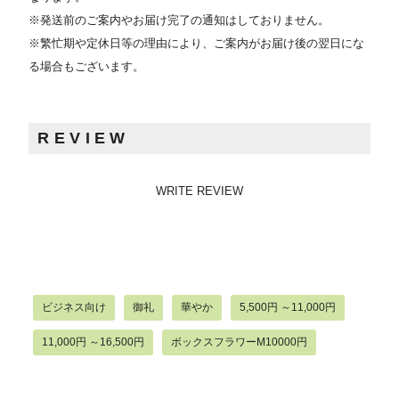
※発送前のご案内やお届け完了の通知はしておりません。
※繁忙期や定休日等の理由により、ご案内がお届け後の翌日にな
る場合もございます。
REVIEW
WRITE REVIEW
ビジネス向け
御礼
華やか
5,500円 ～11,000円
11,000円 ～16,500円
ボックスフラワーM10000円