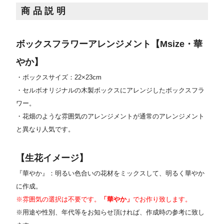
商品説明
ボックスフラワーアレンジメント【Msize・華
やか】
・ボックスサイズ：22×23cm
・セルボオリジナルの木製ボックスにアレンジしたボックスフラ
ワー。
・花畑のような雰囲気のアレンジメントが通常のアレンジメント
と異なり人気です。
【生花イメージ】
『華やか』：明るい色合いの花材をミックスして、明るく華やか
に作成。
※雰囲気の選択は不要です。
「華やか」
でお作り致します。
※用途や性別、年代等をお知らせ頂ければ、作成時の参考に致し