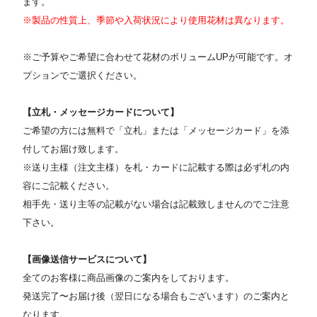
ます。
※製品の性質上、季節や入荷状況により使用花材は異なります。
※ご予算やご希望に合わせて花材のボリュームUPが可能です。オ
プションでご選択ください。
【立札・メッセージカードについて】
ご希望の方には無料で「立札」または「メッセージカード」を添
付してお届け致します。
※送り主様（注文主様）を札・カードに記載する際は必ず札の内
容にご記載ください。
相手先・送り主等の記載がない場合は記載致しませんのでご注意
下さい。
【画像送信サービスについて】
全てのお客様に商品画像のご案内をしております。
発送完了〜お届け後（翌日になる場合もございます）のご案内と
なります。