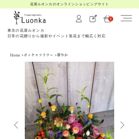
花屋ルオンカのオンラインショッピングサイト
0
東京の花屋ルオンカ
日常の花贈りから撮影やイベント装花まで幅広く対応
Home
>
ボックスフラワー
>
華やか