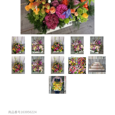
商品番号163956224