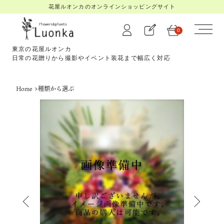
花屋ルオンカのオンラインショッピングサイト
0
東京の花屋ルオンカ
日常の花贈りから撮影やイベント装花まで幅広く対応
Home
>
種類から選ぶ