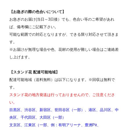
【お急ぎの際の色合いについて】
お急ぎのお届け(当日～3日後）でも、色合い等のご希望があれ
ば、備考欄にご記載下さい。
可能な範囲での対応となりますが、できる限り対応させて頂きま
す。
※お届けが無理な場合や色、花材の使用が難しい場合はご連絡差
し上げます。
【スタンド花 配達可能地域】
配達可能地域（送料無料）は以下になります。※回収は無料で
す。
スタンド花の地方発送は行っておりませんので、ご注意くださ
い。
目黒区、渋谷区、新宿区、世田谷区（一部）、港区、品川区、中
央区、千代田区、大田区（一部）
文京区、江東区（一部、例：有明アリーナ、豊洲Pit、