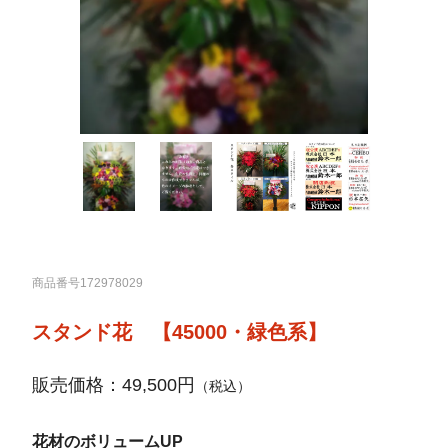
商品番号172978029
スタンド花 【45000・緑色系】
販売価格：49,500円
（税込）
花材のボリュームUP