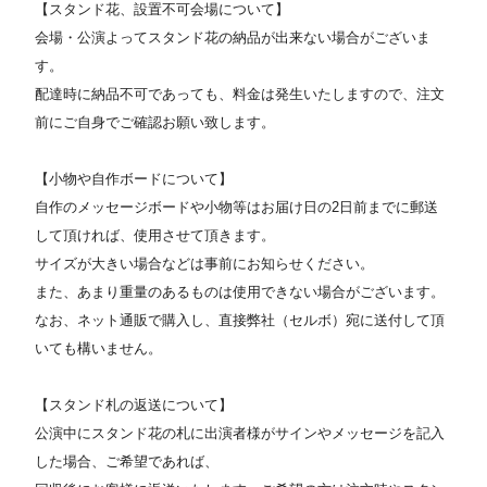
【スタンド花、設置不可会場について】
会場・公演よってスタンド花の納品が出来ない場合がございま
す。
配達時に納品不可であっても、料金は発生いたしますので、注文
前にご自身でご確認お願い致します。
【小物や自作ボードについて】
自作のメッセージボードや小物等はお届け日の2日前までに郵送
して頂ければ、使用させて頂きます。
サイズが大きい場合などは事前にお知らせください。
また、あまり重量のあるものは使用できない場合がございます。
なお、ネット通販で購入し、直接弊社（セルボ）宛に送付して頂
いても構いません。
【スタンド札の返送について】
公演中にスタンド花の札に出演者様がサインやメッセージを記入
した場合、ご希望であれば、