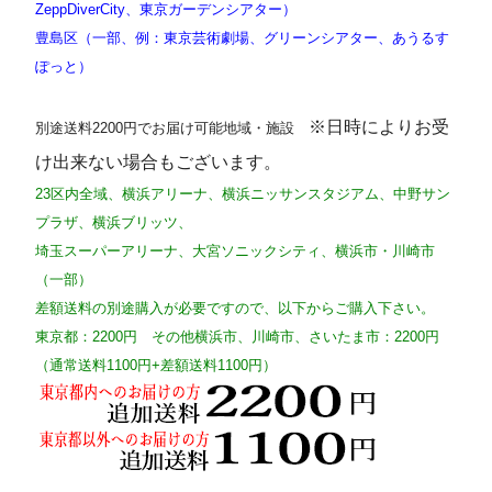
ZeppDiverCity、東京ガーデンシアター）
豊島区（一部、例：東京芸術劇場、グリーンシアター、あうるす
ぽっと）
※日時によりお受
別途送料2200円でお届け可能地域・施設
け出来ない場合もございます。
23区内全域、横浜アリーナ、横浜ニッサンスタジアム、中野サン
プラザ、横浜ブリッツ、
埼玉スーパーアリーナ、大宮ソニックシティ、横浜市・川崎市
（一部）
差額送料の別途購入が必要ですので、以下からご購入下さい。
東京都：2200円 その他横浜市、川崎市、さいたま市：2200円
（通常送料1100円+差額送料1100円）