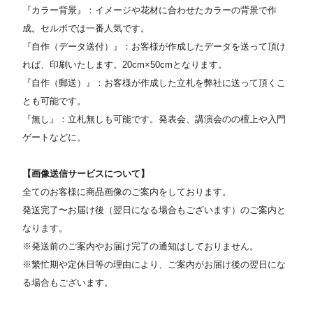
『カラー背景』：イメージや花材に合わせたカラーの背景で作
成。セルボでは一番人気です。
『自作（データ送付）』：お客様が作成したデータを送って頂け
れば、印刷いたします。20cm×50cmとなります。
『自作（郵送）』：お客様が作成した立札を弊社に送って頂くこ
とも可能です。
『無し』：立札無しも可能です。発表会、講演会のの檀上や入門
ゲートなどに。
【画像送信サービスについて】
全てのお客様に商品画像のご案内をしております。
発送完了〜お届け後（翌日になる場合もございます）のご案内と
なります。
※発送前のご案内やお届け完了の通知はしておりません。
※繁忙期や定休日等の理由により、ご案内がお届け後の翌日にな
る場合もございます。