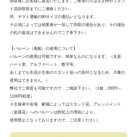
回収後にお客様に返送いたします。ご希望の方は注文時やスタン
ド花回収前までにご連絡ください。
尚、ヤマト運輸の80サイズの着払いとなります。
※公演によっては他業者が一括して回収の場合があり、その場合
の札の返送はできませんのでご了承下さい。
【バルーン（風船）の使用について】
バルーンの使用は可能ですが、簡単なものになります。（丸形、
ハート形、アルファベット、数字等。
あくまでも生花が主体のスタンド花への添付となるため、大量の
使用はできません。）
弊社でご用意も可能ですので、ご相談下さい。（1個：330円～
1100円程度）
※主催者や会場、劇場によってはスタンド花、アレンジメント
（楽屋花）へのバルーンは防犯上の理由により、
使用禁止となっておりますので、ご注意ください。