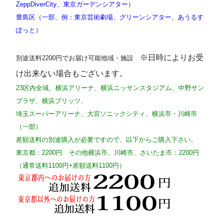
ZeppDiverCity、東京ガーデンシアター）
豊島区（一部、例：東京芸術劇場、グリーンシアター、あうるす
ぽっと）
※日時によりお受
別途送料2200円でお届け可能地域・施設
け出来ない場合もございます。
23区内全域、横浜アリーナ、横浜ニッサンスタジアム、中野サン
プラザ、横浜ブリッツ、
埼玉スーパーアリーナ、大宮ソニックシティ、横浜市・川崎市
（一部）
差額送料の別途購入が必要ですので、以下からご購入下さい。
東京都：2200円 その他横浜市、川崎市、さいたま市：2200円
（通常送料1100円+差額送料1100円）