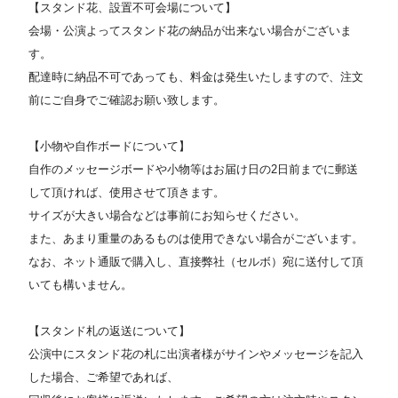
【スタンド花、設置不可会場について】
会場・公演よってスタンド花の納品が出来ない場合がございま
す。
配達時に納品不可であっても、料金は発生いたしますので、注文
前にご自身でご確認お願い致します。
【小物や自作ボードについて】
自作のメッセージボードや小物等はお届け日の2日前までに郵送
して頂ければ、使用させて頂きます。
サイズが大きい場合などは事前にお知らせください。
また、あまり重量のあるものは使用できない場合がございます。
なお、ネット通販で購入し、直接弊社（セルボ）宛に送付して頂
いても構いません。
【スタンド札の返送について】
公演中にスタンド花の札に出演者様がサインやメッセージを記入
した場合、ご希望であれば、