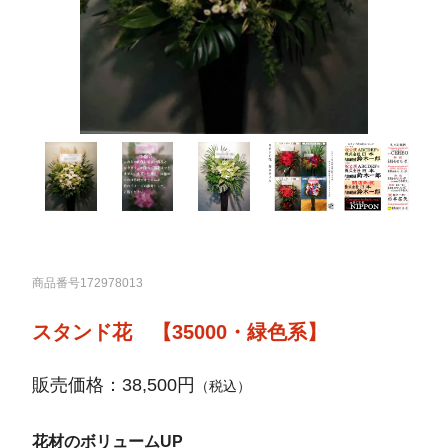
商品番号172978013
スタンド花 【35000・緑色系】
販売価格：38,500円
（税込）
花材のボリュームUP