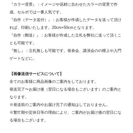
『カラー背景』：イメージや花材に合わせたカラーの背景で作
成。セルボでは一番人気です。
『自作（データ送付）』：お客様が作成したデータを送って頂け
れば、印刷いたします。20cm×50cmとなります。
『自作（郵送）』：お客様が作成した立札を弊社に送って頂くこ
とも可能です。
『無し』：立札無しも可能です。発表会、講演会のの檀上や入門
ゲートなどに。
【画像送信サービスについて】
全てのお客様に商品画像のご案内をしております。
発送完了〜お届け後（翌日になる場合もございます）のご案内と
なります。
※発送前のご案内やお届け完了の通知はしておりません。
※繁忙期や定休日等の理由により、ご案内がお届け後の翌日にな
る場合もございます。