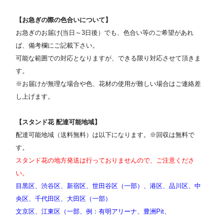
【お急ぎの際の色合いについて】
お急ぎのお届け(当日～3日後）でも、色合い等のご希望があれ
ば、備考欄にご記載下さい。
可能な範囲での対応となりますが、できる限り対応させて頂きま
す。
※お届けが無理な場合や色、花材の使用が難しい場合はご連絡差
し上げます。
【スタンド花 配達可能地域】
配達可能地域（送料無料）は以下になります。※回収は無料で
す。
スタンド花の地方発送は行っておりませんので、ご注意くださ
い。
目黒区、渋谷区、新宿区、世田谷区（一部）、港区、品川区、中
央区、千代田区、大田区（一部）
文京区、江東区（一部、例：有明アリーナ、豊洲Pit、