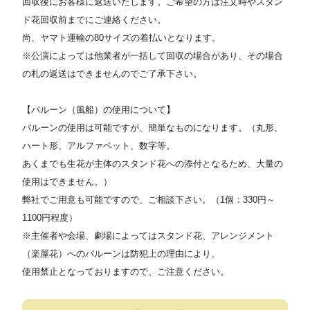
回収後にお客様に返送いたします。ご希望の方は注文時やスタン
ド花回収前までにご連絡ください。
尚、ヤマト運輸の80サイズの着払いとなります。
※公演によっては他業者が一括して回収の場合があり、その場合
の札の返送はできませんのでご了承下さい。
【バルーン（風船）の使用について】
バルーンの使用は可能ですが、簡単なものになります。（丸形、
ハート形、アルファベット、数字等。
あくまでも生花が主体のスタンド花への添付となるため、大量の
使用はできません。）
弊社でご用意も可能ですので、ご相談下さい。（1個：330円～
1100円程度）
※主催者や会場、劇場によってはスタンド花、アレンジメント
（楽屋花）へのバルーンは防犯上の理由により、
使用禁止となっておりますので、ご注意ください。