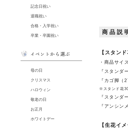
記念日祝い
退職祝い
合格・入学祝い
商品説
卒業・卒園祝い
【スタンド
イベントから選ぶ
・商品サイズ
母の日
『スタンダー
クリスマス
『カゴ脚（
※スタンド花3
ハロウィン
『スタンダ
敬老の日
『アンシン
お正月
ホワイトデー
【生花イメ