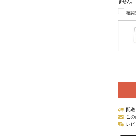
ません。
確認
配送
この
レビ