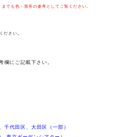
くまでも色・形等の参考としてご覧ください。
。
ください
備考欄にご記載下さい。
、千代田区、大田区（一部）
ity、東京ガーデンシアター）