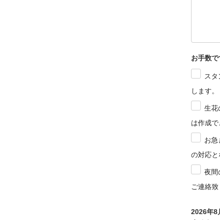
お手数で
スタ
します。
生花
は作成で
お急
の対応と
夜間
ご連絡致
2026