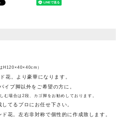
120×40×40cm）
ンド花。より豪華になります。
。パイプ脚以外をご希望の方に。
楽しむ場合は2段、カゴ脚をお勧めしております。
成してるプロにお任せ下さい。
ンド花。左右非対称で個性的に作成致します。