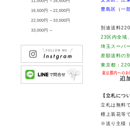
11,000円 ～16,500円
豊島区（一
16,500円 ～22,000円
22,000円 ～33,000円
別途送料2
33,000円 ～
23区内全
埼玉スーパ
差額送料の
東京都：22
【立札につ
立札は無料
檀上装花等
※送り主様