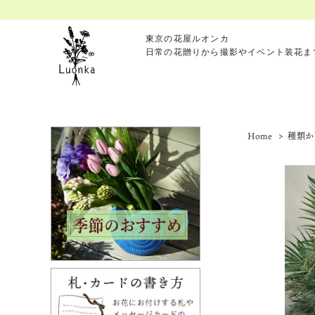
東京の花屋ルオンカ
日常の花贈りから撮影やイベント装花ま
Home
>
種類か