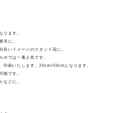
なります。
業等に。
好良いイメージのスタンド花に。
ルボでは一番人気です。
刷いたします。20cm×50cmとなります。
可能です。
トなどに。