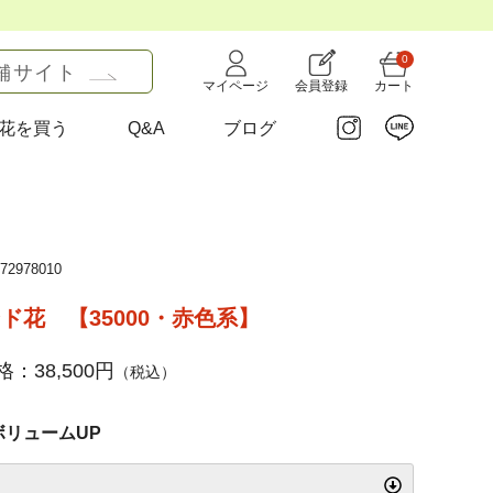
0
舗サイト
マイページ
会員登録
カート
花を買う
Q&A
ブログ
2978010
ド花 【35000・赤色系】
：38,500円
（税込）
ボリュームUP