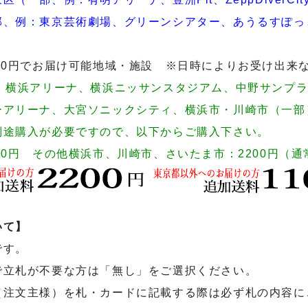
部、例：東京芸術劇場、グリーンシアター、あうるすぽっ
200円でお届け可能地域・施設
※日時によりお受け出来
域、横浜アリーナ、横浜ニッサンスタジアム、中野サンプ
ーアリーナ、大宮ソニックシティ、横浜市・川崎市（一部
別途購入が必要ですので、以下からご購入下さい。
00円 その他横浜市、川崎市、さいたま市：2200円（通常
いて】
です。
で立札が不要な方は「無し」をご選択ください。
（注文主様）を札・カードに記載する際は必ず札の内容に