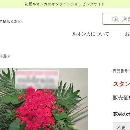
花屋ルオンカのオンラインショッピングサイト
店
で幅広く対応
ルオンカについて
お
ら選ぶ
商品番号17
スタン
販売価格
花材の