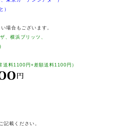
と）
ない場合もございます。
ラザ、横浜ブリッツ、
）
送料1100円+差額送料1100円）
ご記載ください。