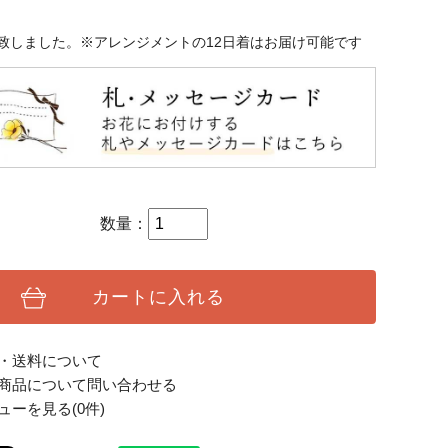
致しました。※アレンジメントの12日着はお届け可能です
数量：
カートに入れる
・送料について
商品について問い合わせる
ューを見る(0件)