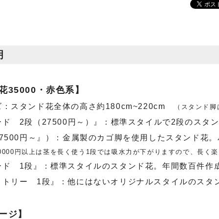
明
花35000・赤色系】
：スタンド花全体の高さ約180cm~220cm
（スタンド脚はH
ド 2段（27500円～）』：標準スタイルで2段のスタ
27500円～』）：金属製のカゴ脚を使用したスタンド花
0000円以上は茎を長く使う1段では吸水力が下がりますので、長く
ード 1段』：標準スタイルのスタンド花。年間数百件作
メトリー 1段』：他にはないオリジナルスタイルのスタ
ージ】