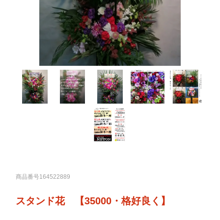
商品番号164522889
スタンド花 【35000・格好良く】