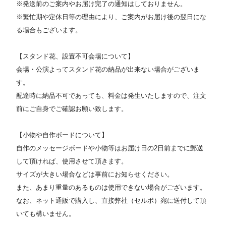
※発送前のご案内やお届け完了の通知はしておりません。
※繁忙期や定休日等の理由により、ご案内がお届け後の翌日にな
る場合もございます。
【スタンド花、設置不可会場について】
会場・公演よってスタンド花の納品が出来ない場合がございま
す。
配達時に納品不可であっても、料金は発生いたしますので、注文
前にご自身でご確認お願い致します。
【小物や自作ボードについて】
自作のメッセージボードや小物等はお届け日の2日前までに郵送
して頂ければ、使用させて頂きます。
サイズが大きい場合などは事前にお知らせください。
また、あまり重量のあるものは使用できない場合がございます。
なお、ネット通販で購入し、直接弊社（セルボ）宛に送付して頂
いても構いません。