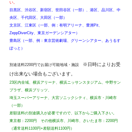
い。
目黒区、渋谷区、新宿区、世田谷区（一部）、港区、品川区、中
央区、千代田区、大田区（一部）
文京区、江東区（一部、例：有明アリーナ、豊洲Pit、
ZeppDiverCity、東京ガーデンシアター）
豊島区（一部、例：東京芸術劇場、グリーンシアター、あうるす
ぽっと）
※日時によりお受
別途送料2200円でお届け可能地域・施設
け出来ない場合もございます。
23区内全域、横浜アリーナ、横浜ニッサンスタジアム、中野サン
プラザ、横浜ブリッツ、
埼玉スーパーアリーナ、大宮ソニックシティ、横浜市・川崎市
（一部）
差額送料の別途購入が必要ですので、以下からご購入下さい。
東京都：2200円 その他横浜市、川崎市、さいたま市：2200円
（通常送料1100円+差額送料1100円）