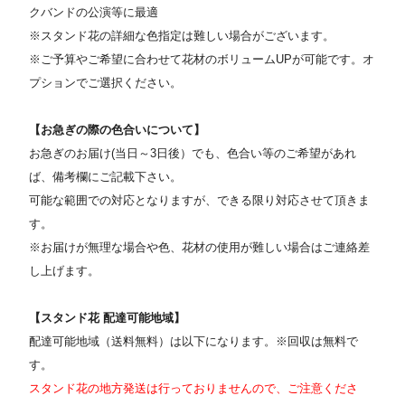
クバンドの公演等に最適
※スタンド花の詳細な色指定は難しい場合がございます。
※ご予算やご希望に合わせて花材のボリュームUPが可能です。オ
プションでご選択ください
。
【お急ぎの際の色合いについて】
お急ぎのお届け(当日～3日後）でも、色合い等のご希望があれ
ば、備考欄にご記載下さい。
可能な範囲での対応となりますが、できる限り対応させて頂きま
す。
※お届けが無理な場合や色、花材の使用が難しい場合はご連絡差
し上げます。
【スタンド花 配達可能地域】
配達可能地域（送料無料）は以下になります。※回収は無料で
す。
スタンド花の地方発送は行っておりませんので、ご注意くださ