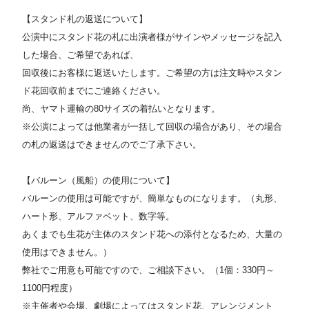
【スタンド札の返送について】
公演中にスタンド花の札に出演者様がサインやメッセージを記入
した場合、ご希望であれば、
回収後にお客様に返送いたします。ご希望の方は注文時やスタン
ド花回収前までにご連絡ください。
尚、ヤマト運輸の80サイズの着払いとなります。
※公演によっては他業者が一括して回収の場合があり、その場合
の札の返送はできませんのでご了承下さい。
【バルーン（風船）の使用について】
バルーンの使用は可能ですが、簡単なものになります。（丸形、
ハート形、アルファベット、数字等。
あくまでも生花が主体のスタンド花への添付となるため、大量の
使用はできません。）
弊社でご用意も可能ですので、ご相談下さい。（1個：330円～
1100円程度）
※主催者や会場、劇場によってはスタンド花、アレンジメント