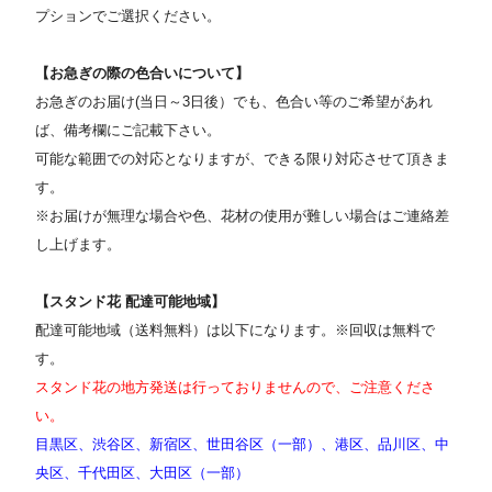
プションでご選択ください
。
【お急ぎの際の色合いについて】
お急ぎのお届け(当日～3日後）でも、色合い等のご希望があれ
ば、備考欄にご記載下さい。
可能な範囲での対応となりますが、できる限り対応させて頂きま
す。
※お届けが無理な場合や色、花材の使用が難しい場合はご連絡差
し上げます。
【スタンド花 配達可能地域】
配達可能地域（送料無料）は以下になります。※回収は無料で
す。
スタンド花の地方発送は行っておりませんので、ご注意くださ
い。
目黒区、渋谷区、新宿区、世田谷区（一部）、港区、品川区、中
央区、千代田区、大田区（一部）