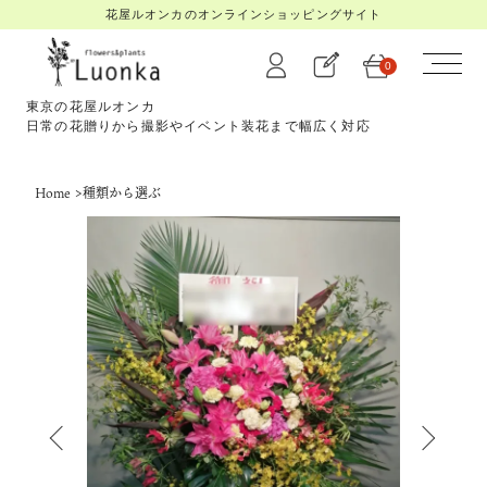
花屋ルオンカのオンラインショッピングサイト
0
東京の花屋ルオンカ
日常の花贈りから撮影やイベント装花まで幅広く対応
Home
>
種類から選ぶ