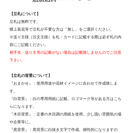
【立札について】
立札は無料です。
檀上装花等で立札が不要な方は「無し」をご選択ください。
※送り主様（注文主様）を札・カードに記載する際は必ず札の内
容にご記載ください。
相手先・送り主等の記載がない場合は記載致しませんのでご注意
下さい。
【立札の背景について】
『おまかせ』：使用用途や花材イメージに合わせて作成致しま
す。
『白背景』：白の専用用紙に記載。ロゴマーク等がある方はこち
らになります。
『木目背景』：定番の木目調の用紙を使用。少し固い雰囲気の場
や企業等に。
『黒背景』：黒背景に白抜き文字で作成。個性的になりますの