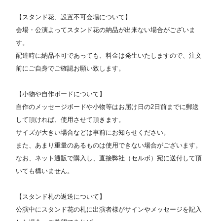
【スタンド花、設置不可会場について】
会場・公演よってスタンド花の納品が出来ない場合がございま
す。
配達時に納品不可であっても、料金は発生いたしますので、注文
前にご自身でご確認お願い致します。
【小物や自作ボードについて】
自作のメッセージボードや小物等はお届け日の2日前までに郵送
して頂ければ、使用させて頂きます。
サイズが大きい場合などは事前にお知らせください。
また、あまり重量のあるものは使用できない場合がございます。
なお、ネット通販で購入し、直接弊社（セルボ）宛に送付して頂
いても構いません。
【スタンド札の返送について】
公演中にスタンド花の札に出演者様がサインやメッセージを記入