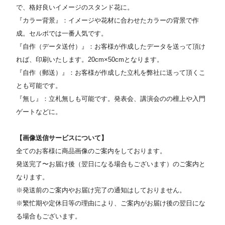
で、格好良いイメージのスタンド花に。
『カラー背景』：イメージや花材に合わせたカラーの背景で作
成。セルボでは一番人気です。
『自作（データ送付）』：お客様が作成したデータを送って頂け
れば、印刷いたします。20cm×50cmとなります。
『自作（郵送）』：お客様が作成した立札を弊社に送って頂くこ
とも可能です。
『無し』：立札無しも可能です。発表会、講演会のの檀上や入門
ゲートなどに。
【画像送信サービスについて】
全てのお客様に商品画像のご案内をしております。
発送完了〜お届け後（翌日になる場合もございます）のご案内と
なります。
※発送前のご案内やお届け完了の通知はしておりません。
※繁忙期や定休日等の理由により、ご案内がお届け後の翌日にな
る場合もございます。