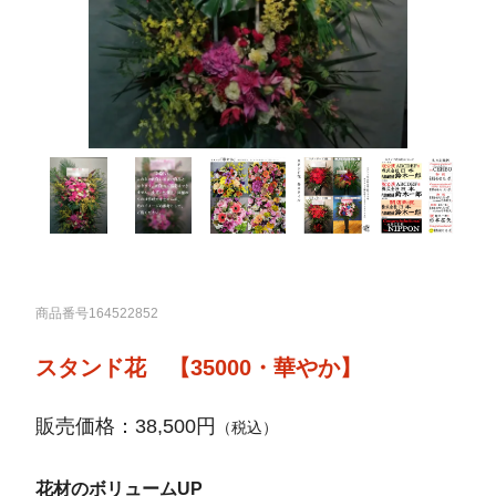
商品番号164522852
スタンド花 【35000・華やか】
販売価格：38,500円
（税込）
花材のボリュームUP