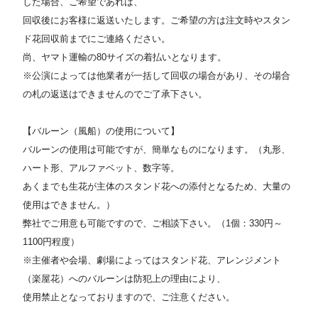
した場合、ご希望であれば、
回収後にお客様に返送いたします。ご希望の方は注文時やスタン
ド花回収前までにご連絡ください。
尚、ヤマト運輸の80サイズの着払いとなります。
※公演によっては他業者が一括して回収の場合があり、その場合
の札の返送はできませんのでご了承下さい。
【バルーン（風船）の使用について】
バルーンの使用は可能ですが、簡単なものになります。（丸形、
ハート形、アルファベット、数字等。
あくまでも生花が主体のスタンド花への添付となるため、大量の
使用はできません。）
弊社でご用意も可能ですので、ご相談下さい。（1個：330円～
1100円程度）
※主催者や会場、劇場によってはスタンド花、アレンジメント
（楽屋花）へのバルーンは防犯上の理由により、
使用禁止となっておりますので、ご注意ください。