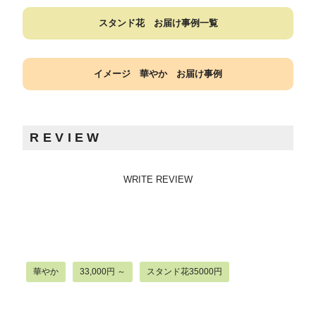
スタンド花 お届け事例一覧
イメージ 華やか お届け事例
REVIEW
WRITE REVIEW
華やか
33,000円 ～
スタンド花35000円