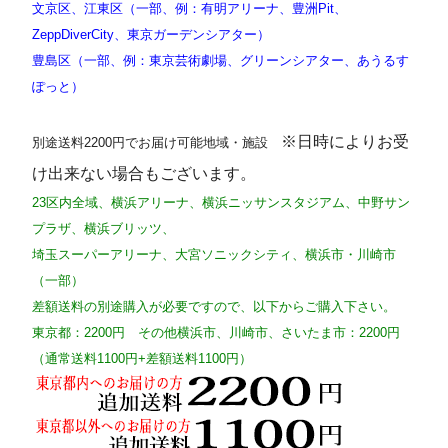
文京区、江東区（一部、例：有明アリーナ、豊洲Pit、
ZeppDiverCity、東京ガーデンシアター）
豊島区（一部、例：東京芸術劇場、グリーンシアター、あうるす
ぽっと）
※日時によりお受
別途送料2200円でお届け可能地域・施設
け出来ない場合もございます。
23区内全域、横浜アリーナ、横浜ニッサンスタジアム、中野サン
プラザ、横浜ブリッツ、
埼玉スーパーアリーナ、大宮ソニックシティ、横浜市・川崎市
（一部）
差額送料の別途購入が必要ですので、以下からご購入下さい。
東京都：2200円 その他横浜市、川崎市、さいたま市：2200円
（通常送料1100円+差額送料1100円）