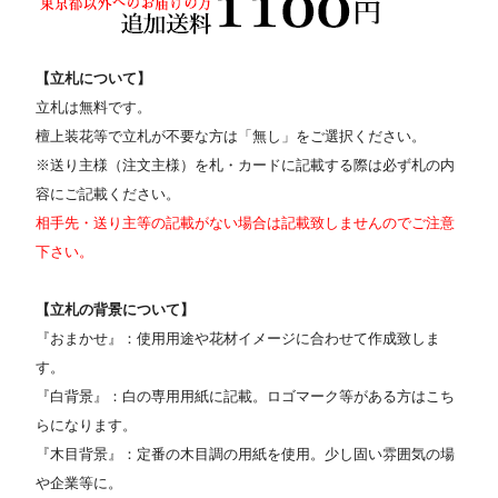
【立札について】
立札は無料です。
檀上装花等で立札が不要な方は「無し」をご選択ください。
※送り主様（注文主様）を札・カードに記載する際は必ず札の内
容にご記載ください。
相手先・送り主等の記載がない場合は記載致しませんのでご注意
下さい。
【立札の背景について】
『おまかせ』：使用用途や花材イメージに合わせて作成致しま
す。
『白背景』：白の専用用紙に記載。ロゴマーク等がある方はこち
らになります。
『木目背景』：定番の木目調の用紙を使用。少し固い雰囲気の場
や企業等に。