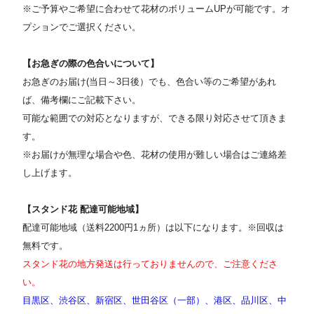
※ご予算やご希望に合わせて花材のボリュームUPが可能です。オ
プションでご選択ください
。
【お急ぎの際の色合いについて】
お急ぎのお届け(当日～3日後）でも、色合い等のご希望があれ
ば、備考欄にご記載下さい。
可能な範囲での対応となりますが、できる限り対応させて頂きま
す。
※お届けが無理な場合や色、花材の使用が難しい場合はご連絡差
し上げます。
【スタンド花 配達可能地域】
配達可能地域（送料2200円1ヵ所）は以下になります。※回収は
無料です。
スタンド花の地方発送は行っておりませんので、ご注意くださ
い。
目黒区、渋谷区、新宿区、世田谷区（一部）、港区、品川区、中