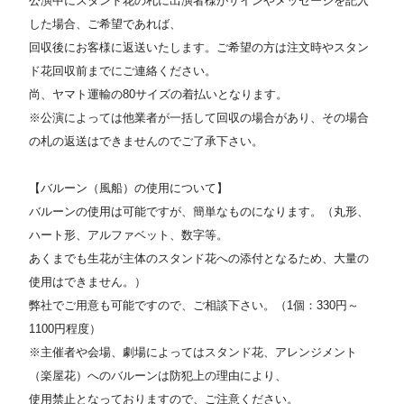
公演中にスタンド花の札に出演者様がサインやメッセージを記入
した場合、ご希望であれば、
回収後にお客様に返送いたします。ご希望の方は注文時やスタン
ド花回収前までにご連絡ください。
尚、ヤマト運輸の80サイズの着払いとなります。
※公演によっては他業者が一括して回収の場合があり、その場合
の札の返送はできませんのでご了承下さい。
【バルーン（風船）の使用について】
バルーンの使用は可能ですが、簡単なものになります。（丸形、
ハート形、アルファベット、数字等。
あくまでも生花が主体のスタンド花への添付となるため、大量の
使用はできません。）
弊社でご用意も可能ですので、ご相談下さい。（1個：330円～
1100円程度）
※主催者や会場、劇場によってはスタンド花、アレンジメント
（楽屋花）へのバルーンは防犯上の理由により、
使用禁止となっておりますので、ご注意ください。