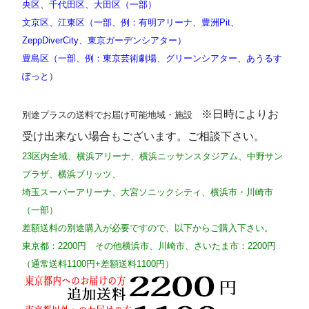
央区、千代田区、大田区（一部）
文京区、江東区（一部、例：有明アリーナ、豊洲Pit、
ZeppDiverCity、東京ガーデンシアター）
豊島区（一部、例：東京芸術劇場、グリーンシアター、あうるす
ぽっと）
※日時によりお
別途プラスの送料でお届け可能地域・施設
受け出来ない場合もございます。ご相談下さい。
23区内全域、横浜アリーナ、横浜ニッサンスタジアム、中野サン
プラザ、横浜ブリッツ、
埼玉スーパーアリーナ、大宮ソニックシティ、横浜市・川崎市
（一部）
差額送料の別途購入が必要ですので、以下からご購入下さい。
東京都：2200円 その他横浜市、川崎市、さいたま市：2200円
（通常送料1100円+差額送料1100円）