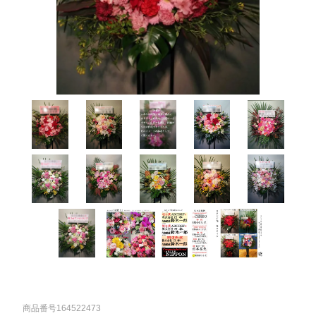
商品番号164522473