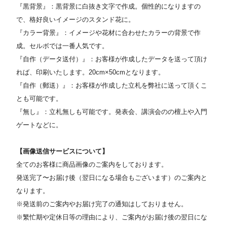
『黒背景』：黒背景に白抜き文字で作成。個性的になりますの
で、格好良いイメージのスタンド花に。
『カラー背景』：イメージや花材に合わせたカラーの背景で作
成。セルボでは一番人気です。
『自作（データ送付）』：お客様が作成したデータを送って頂け
れば、印刷いたします。20cm×50cmとなります。
『自作（郵送）』：お客様が作成した立札を弊社に送って頂くこ
とも可能です。
『無し』：立札無しも可能です。発表会、講演会のの檀上や入門
ゲートなどに。
【画像送信サービスについて】
全てのお客様に商品画像のご案内をしております。
発送完了〜お届け後（翌日になる場合もございます）のご案内と
なります。
※発送前のご案内やお届け完了の通知はしておりません。
※繁忙期や定休日等の理由により、ご案内がお届け後の翌日にな