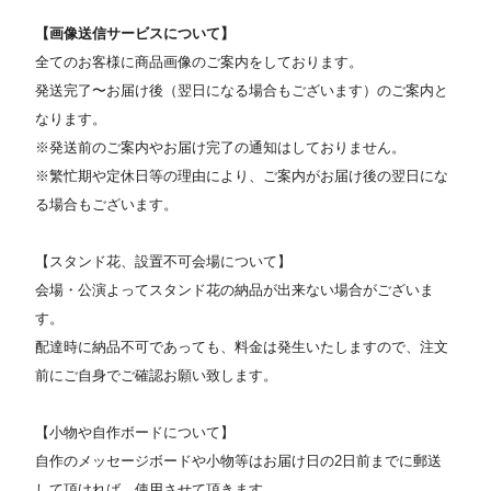
【画像送信サービスについて】
全てのお客様に商品画像のご案内をしております。
発送完了〜お届け後（翌日になる場合もございます）のご案内と
なります。
※発送前のご案内やお届け完了の通知はしておりません。
※繁忙期や定休日等の理由により、ご案内がお届け後の翌日にな
る場合もございます。
【スタンド花、設置不可会場について】
会場・公演よってスタンド花の納品が出来ない場合がございま
す。
配達時に納品不可であっても、料金は発生いたしますので、注文
前にご自身でご確認お願い致します。
【小物や自作ボードについて】
自作のメッセージボードや小物等はお届け日の2日前までに郵送
して頂ければ、使用させて頂きます。