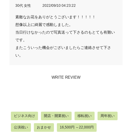
30代 女性
2022/09/10 04:23:22
素敵なお花をありがとうございます！！！！！
想像以上に綺麗で感動しました。
当日行けなかったので写真送って下さるのもとても有難い
です。
またこういった機会がございましたらご連絡させて下さ
い。
WRITE REVIEW
ビジネス向け
開店・開業祝い
移転祝い
周年祝い
公演祝い
おまかせ
16,500円 ～22,000円