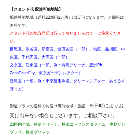
【スタンド花 配達可能地域】
配達可能地域（送料2200円1ヵ所）は以下になります。※回収は
無料です。
スタンド花の地方発送は行っておりませんので、ご注意くださ
い。
目黒区、渋谷区、新宿区、世田谷区（一部）、港区、品川区、中
央区、千代田区、大田区（一部）
文京区、江東区（一部、例：有明アリーナ、豊洲Pit、
ZeppDiverCity、東京ガーデンシアター）
豊島区（一部、例：東京芸術劇場、グリーンシアター、あうるす
ぽっと）
※日時によりお
別途プラスの送料でお届け可能地域・施設
受け出来ない場合もございます。ご相談下さい。
23区内全域、横浜アリーナ、横浜ニッサンスタジアム、中野サン
プラザ、横浜ブリッツ、