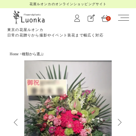
花屋ルオンカのオンラインショッピングサイト
0
東京の花屋ルオンカ
日常の花贈りから撮影やイベント装花まで幅広く対応
Home
>
種類から選ぶ