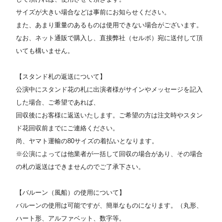
サイズが大きい場合などは事前にお知らせください。
また、あまり重量のあるものは使用できない場合がございます。
なお、ネット通販で購入し、直接弊社（セルボ）宛に送付して頂
いても構いません。
【スタンド札の返送について】
公演中にスタンド花の札に出演者様がサインやメッセージを記入
した場合、ご希望であれば、
回収後にお客様に返送いたします。ご希望の方は注文時やスタン
ド花回収前までにご連絡ください。
尚、ヤマト運輸の80サイズの着払いとなります。
※公演によっては他業者が一括して回収の場合があり、その場合
の札の返送はできませんのでご了承下さい。
【バルーン（風船）の使用について】
バルーンの使用は可能ですが、簡単なものになります。（丸形、
ハート形、アルファベット、数字等。