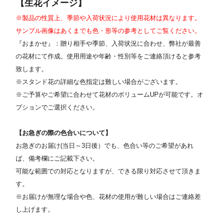
【生花イメージ】
※製品の性質上、季節や入荷状況により使用花材は異なります。
サンプル画像はあくまでも色・形等の参考としてご覧ください。
『おまかせ』：贈り相手や季節、入荷状況に合わせ、弊社が最善
の花材にて作成。使用用途や年齢・性別等をご連絡頂けると参考
致します。
※スタンド花の詳細な色指定は難しい場合がございます。
※ご予算やご希望に合わせて花材のボリュームUPが可能です。オ
プションでご選択ください
。
【お急ぎの際の色合いについて】
お急ぎのお届け(当日～3日後）でも、色合い等のご希望があれ
ば、備考欄にご記載下さい。
可能な範囲での対応となりますが、できる限り対応させて頂きま
す。
※お届けが無理な場合や色、花材の使用が難しい場合はご連絡差
し上げます。