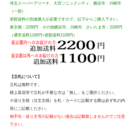
埼玉スーパーアリーナ、大宮ソニックシティ、横浜市・川崎市
（一部）
差額送料の別途購入が必要ですので、以下からご購入下さい。
東京都：2200円 その他横浜市、川崎市、さいたま市：2200円
（通常送料1100円+差額送料1100円）
【立札について】
立札は無料です。
檀上装花等で立札が不要な方は「無し」をご選択ください。
※送り主様（注文主様）を札・カードに記載する際は必ず札の内
容にご記載ください。
相手先・送り主等の記載がない場合は記載致しませんのでご注意
下さい。