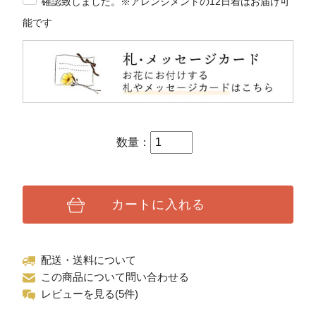
確認致しました。※アレンジメントの12日着はお届け可
能です
数量：
カートに入れる
配送・送料について
この商品について問い合わせる
レビューを見る(5件)