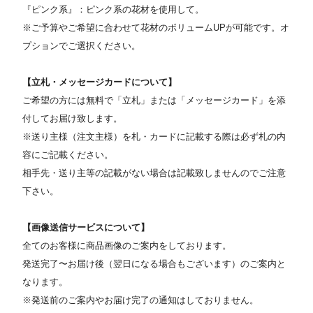
『ピンク系』：ピンク系の花材を使用して。
※ご予算やご希望に合わせて花材のボリュームUPが可能です。オ
プションでご選択ください。
【立札・メッセージカードについて】
ご希望の方には無料で「立札」または「メッセージカード」を添
付してお届け致します。
※送り主様（注文主様）を札・カードに記載する際は必ず札の内
容にご記載ください。
相手先・送り主等の記載がない場合は記載致しませんのでご注意
下さい。
【画像送信サービスについて】
全てのお客様に商品画像のご案内をしております。
発送完了〜お届け後（翌日になる場合もございます）のご案内と
なります。
※発送前のご案内やお届け完了の通知はしておりません。