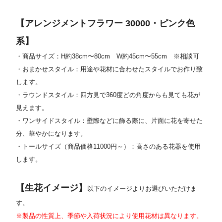
【アレンジメントフラワー 30000・ピンク色
系】
・商品サイズ：H約38cm〜80cm W約45cm〜55cm ※相談可
・おまかせスタイル：用途や花材に合わせたスタイルでお作り致
します。
・ラウンドスタイル：四方見で360度どの角度からも見ても花が
見えます。
・ワンサイドスタイル：壁際などに飾る際に、片面に花を寄せた
分、華やかになります。
・トールサイズ（商品価格11000円～）：高さのある花器を使用
します。
【生花イメージ】
以下のイメージよりお選びいただけま
す。
※製品の性質上、季節や入荷状況により使用花材は異なります。