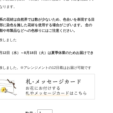
なります。
系の花材は自然界では数が少ないため、色合いを表現する目
部に染色を施した花材を使用する場合がございます。 念の
類や布製品などへの色移りにはご注意ください。
致しました
年8月12日（水）～8月18日（火）は夏季休業のためお届けでき
致しました。※アレンジメントの12日着はお届け可能です