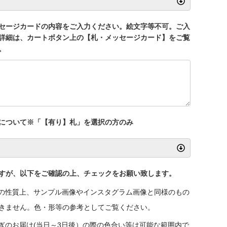
セージカードの内容をご入力ください。絵文字等不可。ご入
詳細は、カートボタン上の【札・メッセージカード】をご覧
。
について※「【有り】札」を選択の方のみ
すが、以下をご確認の上、チェックをお願い致します。
の性質上、サンプル画像やインスタグラム画像と同様のもの
きません。色・形等の参考としてご覧ください。
ぎのお届け(当日～3日後）の際の色合い等は可能な範囲内で