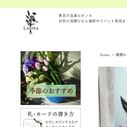
東京の花屋ルオンカ
日常の花贈りから撮影やイベント装花ま
Home
>
種類か