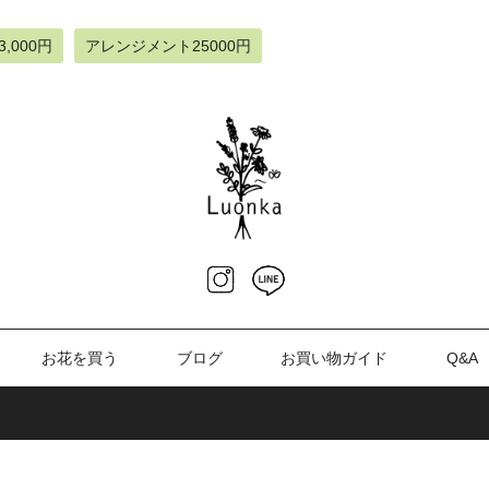
3,000円
アレンジメント25000円
お花を買う
ブログ
お買い物ガイド
Q&A