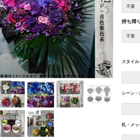
持ち帰
スタイル
シーン・
札・メッ