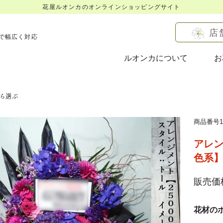
花屋ルオンカのオンラインショッピングサイト
店
で幅広く対応
ルオンカについて
お
ら選ぶ
商品番号16
アレン
色系
販売価格
花材の