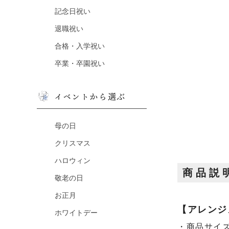
記念日祝い
退職祝い
合格・入学祝い
卒業・卒園祝い
イベントから選ぶ
母の日
クリスマス
ハロウィン
商品説
敬老の日
お正月
【アレンジ
ホワイトデー
・商品サイズ：