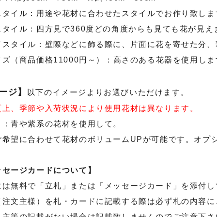
スタイル：用途や花材に合わせたスタイルでお作り致しま
スタイル：四方見で360度どの角度からも見ても花が見え
ドスタイル：壁際などに飾る際に、片面に花を寄せた分、
ズ（商品価格11000円～）：高さのある花器を使用しま
ージ】
以下のイメージよりお選びいただけます。
質上、季節や入荷状況により使用花材は異なります。
』：青や紫系の花材を使用して。
ご希望に合わせて花材のボリュームUPが可能です。オプ
ッセージカードについて】
には無料で「立札」または「メッセージカード」を添付し
（注文主様）を札・カードに記載する際は必ず札の内容に
り主等の記載がない場合は記載致しませんのでご注意下さ