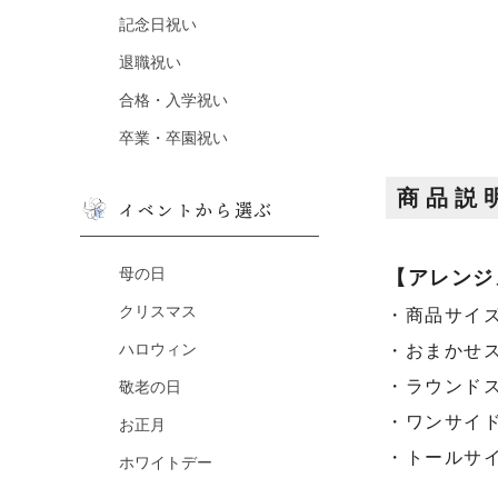
記念日祝い
退職祝い
合格・入学祝い
卒業・卒園祝い
商品説
イベントから選ぶ
母の日
【アレンジ
クリスマス
・商品サイズ：
ハロウィン
・おまかせ
・ラウンド
敬老の日
・ワンサイ
お正月
・トールサイ
ホワイトデー