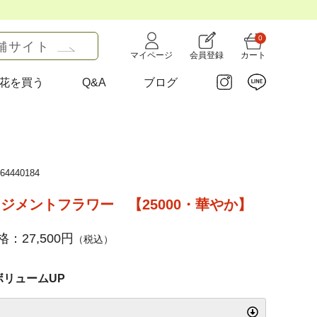
0
舗サイト
マイページ
会員登録
カート
花を買う
Q&A
ブログ
4440184
ジメントフラワー 【25000・華やか】
：27,500円
（税込）
ボリュームUP