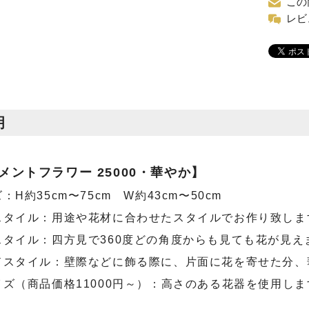
この
レビ
明
メントフラワー 25000・華やか】
H約35cm〜75cm W約43cm〜50cm
スタイル：用途や花材に合わせたスタイルでお作り致しま
スタイル：四方見で360度どの角度からも見ても花が見え
ドスタイル：壁際などに飾る際に、片面に花を寄せた分、
ズ（商品価格11000円～）：高さのある花器を使用しま