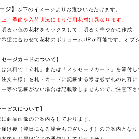
ージ】
以下のイメージよりお選びいただけます。
質上、季節や入荷状況により使用花材は異なります。
：明るい色の花材をミックスして、明るく華やかに作成。
ご希望に合わせて花材のボリュームUPが可能です。オプ
ッセージカードについて】
には無料で「立札」または「メッセージカード」を添付し
（注文主様）を札・カードに記載する際は必ず札の内容に
り主等の記載がない場合は記載致しませんのでご注意下さ
サービスについて】
様に商品画像のご案内をしております。
お届け後（翌日になる場合もございます）のご案内となり
ご案内やお届け完了の通知はしておりません。