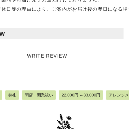
定休日等の理由により、ご案内がお届け後の翌日になる場
EW
WRITE REVIEW
御礼
開店・開業祝い
22,000円 ～33,000円
アレンジメ