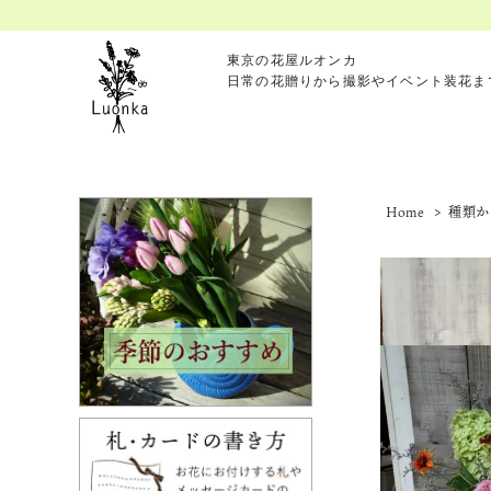
東京の花屋ルオンカ
日常の花贈りから撮影やイベント装花ま
Home
>
種類か