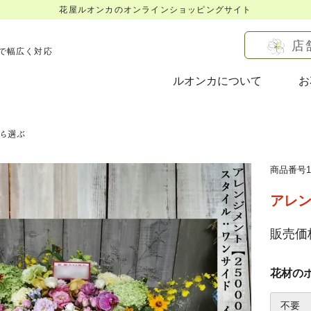
花屋ルオンカのオンラインショッピングサイト
店
で幅広く対応
ルオンカについて
お
ら選ぶ
商品番号16
アレン
販売価格
花材の