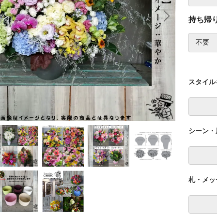
持ち帰
スタイル
シーン・
札・メッ