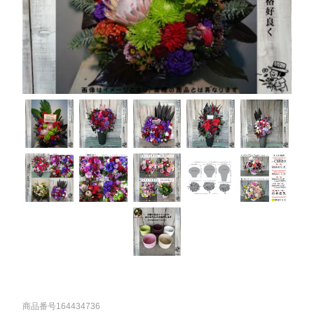
商品番号164434736