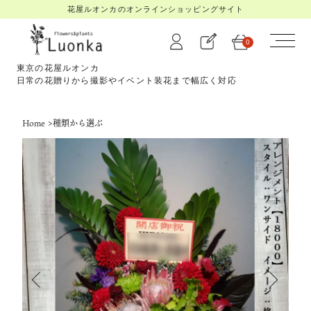
花屋ルオンカのオンラインショッピングサイト
0
東京の花屋ルオンカ
日常の花贈りから撮影やイベント装花まで幅広く対応
Home
>
種類から選ぶ