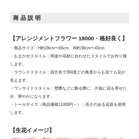
商品説明
【アレンジメントフラワー 18000・格好良く】
・商品サイズ：H約28cm〜65cm W約38cm〜43cm
・おまかせスタイル：用途や花材に合わせたスタイルでお作り致
します。
・ラウンドスタイル：四方見で360度どの角度からも見ても花が
見えます。
・ワンサイドスタイル：壁際などに飾る際に、片面に花を寄せた
分、華やかになります。
・トールサイズ（商品価格11000円～）：高さのある花器を使用
します。
【生花イメージ】