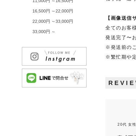
11,000円 ～16,500円
16,500円 ～22,000円
【画像送信
22,000円 ～33,000円
全てのお客
33,000円 ～
発送完了〜
※発送前の
※繁忙期や
REVI
20代 女