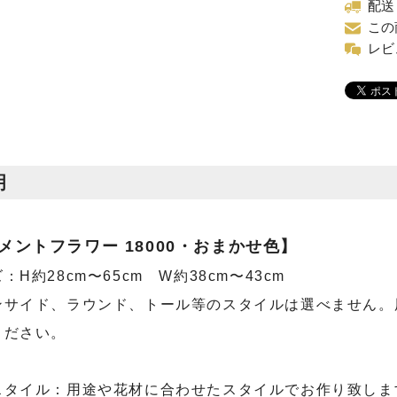
配送
この
レビ
明
メントフラワー 18000・おまかせ色】
H約28cm〜65cm W約38cm〜43cm
ンサイド、ラウンド、トール等のスタイルは選べません。
ください。
スタイル：用途や花材に合わせたスタイルでお作り致しま