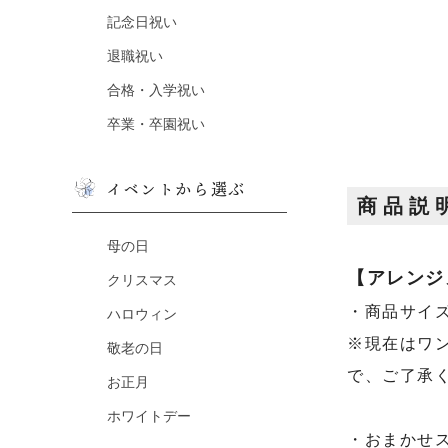
記念日祝い
退職祝い
合格・入学祝い
卒業・卒園祝い
イベントから選ぶ
商品説
母の日
【アレンジ
クリスマス
・商品サイズ：
ハロウィン
※現在はワ
敬老の日
で、ご了承
お正月
ホワイトデー
・おまかせ