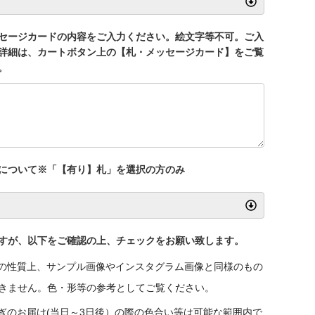
セージカードの内容をご入力ください。絵文字等不可。ご入
詳細は、カートボタン上の【札・メッセージカード】をご覧
。
について※「【有り】札」を選択の方のみ
すが、以下をご確認の上、チェックをお願い致します。
の性質上、サンプル画像やインスタグラム画像と同様のもの
きません。色・形等の参考としてご覧ください。
ぎのお届け(当日～3日後）の際の色合い等は可能な範囲内で