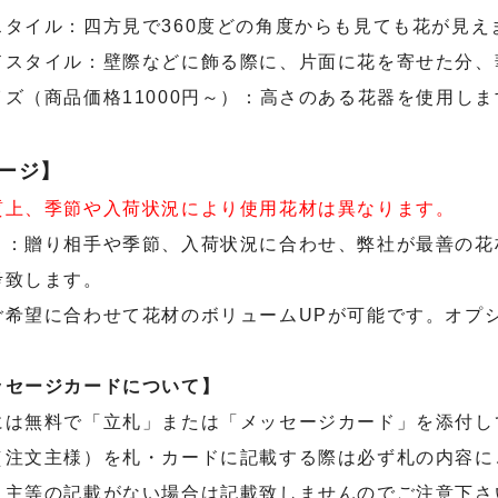
スタイル：四方見で360度どの角度からも見ても花が見え
ドスタイル：壁際などに飾る際に、片面に花を寄せた分、
ズ（商品価格11000円～）：高さのある花器を使用しま
ージ】
質上、季節や入荷状況により使用花材は異なります。
』：贈り相手や季節、入荷状況に合わせ、弊社が最善の花
考致します。
ご希望に合わせて花材のボリュームUPが可能です。オプ
ッセージカードについて】
には無料で「立札」または「メッセージカード」を添付し
（注文主様）を札・カードに記載する際は必ず札の内容に
り主等の記載がない場合は記載致しませんのでご注意下さ