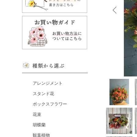
種類から選ぶ
アレンジメント
スタンド花
ボックスフラワー
花束
胡蝶蘭
観葉植物