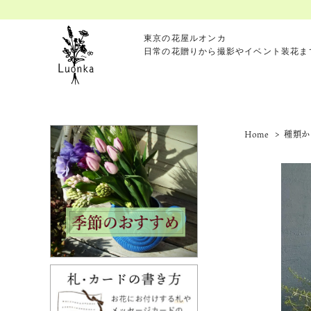
東京の花屋ルオンカ
日常の花贈りから撮影やイベント装花ま
Home
>
種類か