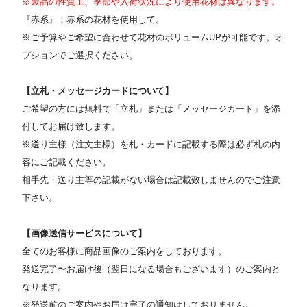
※製品の性質上、季節や入荷状況により使用花材は異なります。
『赤系』：赤系の花材を使用して。
※ご予算やご希望に合わせて花材のボリュームUPが可能です。オ
プションでご選択ください。
【立札・メッセージカードについて】
ご希望の方には無料で「立札」または「メッセージカード」を添
付してお届け致します。
※送り主様（注文主様）を札・カードに記載する際は必ず札の内
容にご記載ください。
相手先・送り主等の記載がない場合は記載致しませんのでご注意
下さい。
【画像送信サービスについて】
全てのお客様に商品画像のご案内をしております。
発送完了〜お届け後（翌日になる場合もございます）のご案内と
なります。
※発送前のご案内やお届け完了の通知はしておりません。