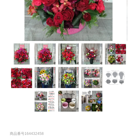
商品番号164432458