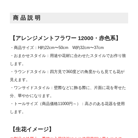
商品説明
【アレンジメントフラワー 12000・赤色系】
・商品サイズ：H約22cm〜50cm W約32cm〜37cm
・おまかせスタイル：用途や花材に合わせたスタイルでお作り致
します。
・ラウンドスタイル：四方見で360度どの角度からも見ても花が
見えます。
・ワンサイドスタイル：壁際などに飾る際に、片面に花を寄せた
分、華やかになります。
・トールサイズ（商品価格11000円～）：高さのある花器を使用
します。
【生花イメージ】