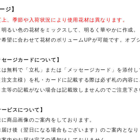
ージ】
質上、季節や入荷状況により使用花材は異なります。
：明るい色の花材をミックスして、明るく華やかに作成。
ご希望に合わせて花材のボリュームUPが可能です。オプ
ッセージカードについて】
には無料で「立札」または「メッセージカード」を添付し
（注文主様）を札・カードに記載する際は必ず札の内容に
り主等の記載がない場合は記載致しませんのでご注意下さ
サービスについて】
様に商品画像のご案内をしております。
お届け後（翌日になる場合もございます）のご案内となり
ご案内やお届け完了の通知はしておりません。