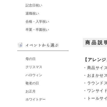
記念日祝い
退職祝い
合格・入学祝い
卒業・卒園祝い
商品説
イベントから選ぶ
母の日
【アレンジ
クリスマス
・商品サイズ：
ハロウィン
・おまかせ
・ラウンド
敬老の日
・ワンサイ
お正月
・トールサイ
ホワイトデー