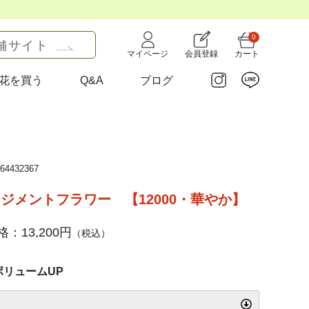
0
舗サイト
マイページ
会員登録
カート
花を買う
Q&A
ブログ
4432367
ジメントフラワー 【12000・華やか】
：13,200円
（税込）
ボリュームUP