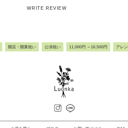
WRITE REVIEW
開店・開業祝い
公演祝い
11,000円 ～16,500円
アレン