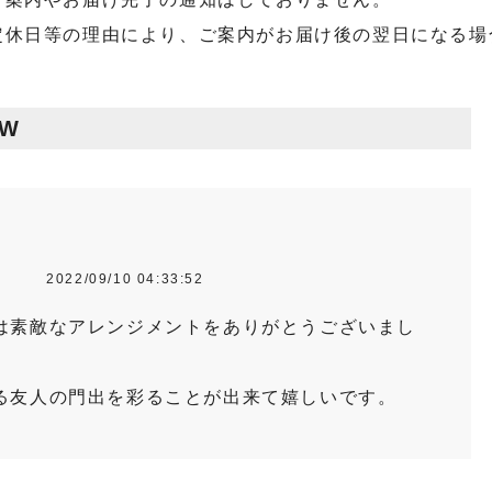
定休日等の理由により、ご案内がお届け後の翌日になる場
EW
性
2022/09/10 04:33:52
は素敵なアレンジメントをありがとうございまし
る友人の門出を彩ることが出来て嬉しいです。