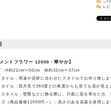
この
レビ
明
メントフラワー 12000・華やか】
H約22cm〜50cm W約32cm〜37cm
スタイル：用途や花材に合わせたスタイルでお作り致しま
スタイル：四方見で360度どの角度からも見ても花が見え
ドスタイル：壁際などに飾る際に、片面に花を寄せた分、
ズ（商品価格11000円～）：高さのある花器を使用しま