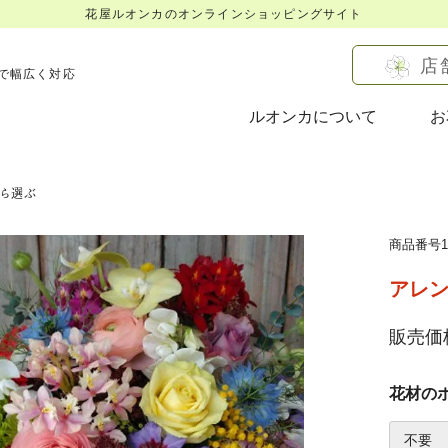
花屋ルオンカのオンラインショッピングサイト
店
で幅広く対応
ルオンカについて
お
ら選ぶ
商品番号16
アレン
販売価格
花材の