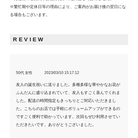
※繁忙期や定休日等の理由により、ご案内がお届け後の翌日にな
る場合もございます。
REVIEW
50代 女性
2023/03/10 15:17:12
友人の誕生祝いに送りました。多種多様な華やかなお花が
ふんだんに盛り込まれていて、友人もすごく喜んでくれま
した。配送の時間指定もきっちりとご対応いただきまし
た。こちらのお店では手軽にボリュームアップができるの
ですごく便利で助かっています。次回もぜひ利用させてい
ただきたいです。ありがとうございました。