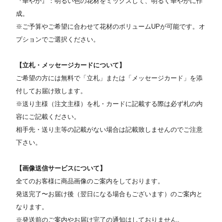
『華やか』：明るい色の花材をミックスして、明るく華やかに作
成。
※ご予算やご希望に合わせて花材のボリュームUPが可能です。オ
プションでご選択ください。
【立札・メッセージカードについて】
ご希望の方には無料で「立札」または「メッセージカード」を添
付してお届け致します。
※送り主様（注文主様）を札・カードに記載する際は必ず札の内
容にご記載ください。
相手先・送り主等の記載がない場合は記載致しませんのでご注意
下さい。
【画像送信サービスについて】
全てのお客様に商品画像のご案内をしております。
発送完了〜お届け後（翌日になる場合もございます）のご案内と
なります。
※発送前のご案内やお届け完了の通知はしておりません。