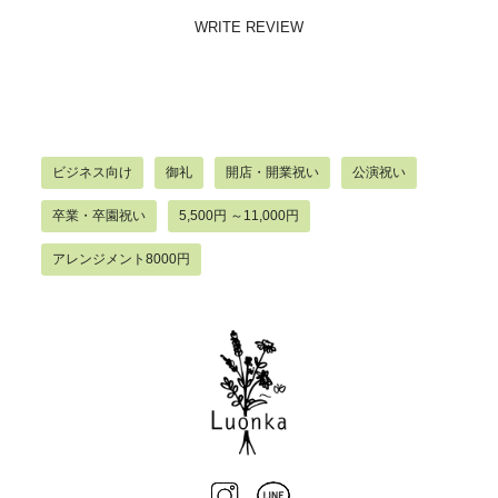
WRITE REVIEW
ビジネス向け
御礼
開店・開業祝い
公演祝い
卒業・卒園祝い
5,500円 ～11,000円
アレンジメント8000円