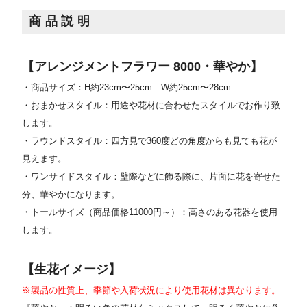
商品説明
【アレンジメントフラワー 8000・華やか】
・商品サイズ：H約23cm〜25cm W約25cm〜28cm
・おまかせスタイル：用途や花材に合わせたスタイルでお作り致
します。
・ラウンドスタイル：四方見で360度どの角度からも見ても花が
見えます。
・ワンサイドスタイル：壁際などに飾る際に、片面に花を寄せた
分、華やかになります。
・トールサイズ（商品価格11000円～）：高さのある花器を使用
します。
【生花イメージ】
※製品の性質上、季節や入荷状況により使用花材は異なります。