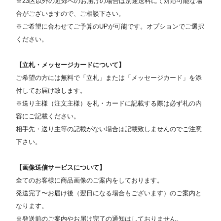
※23区以外の近郊へのお届けの場合は別途送料にて対応可能な場
合がございますので、ご相談下さい。
※ご希望に合わせてご予算のUPが可能です。オプションでご選択
ください。
【立札・メッセージカードについて】
ご希望の方には無料で「立札」または「メッセージカード」を添
付してお届け致します。
※送り主様（注文主様）を札・カードに記載する際は必ず札の内
容にご記載ください。
相手先・送り主等の記載がない場合は記載致しませんのでご注意
下さい。
【画像送信サービスについて】
全てのお客様に商品画像のご案内をしております。
発送完了〜お届け後（翌日になる場合もございます）のご案内と
なります。
※発送前のご案内やお届け完了の通知はしておりません。