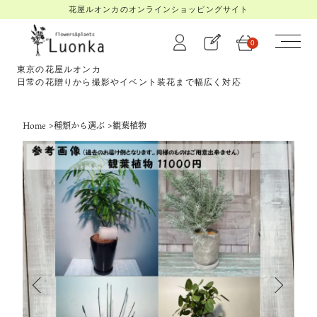
花屋ルオンカのオンラインショッピングサイト
0
東京の花屋ルオンカ
日常の花贈りから撮影やイベント装花まで幅広く対応
Home
>
種類から選ぶ
>
観葉植物