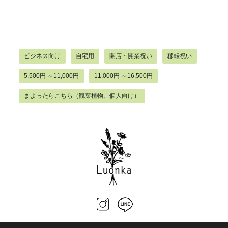
ビジネス向け
自宅用
開店・開業祝い
移転祝い
5,500円 ～11,000円
11,000円 ～16,500円
まよったらこちら（観葉植物、個人向け）