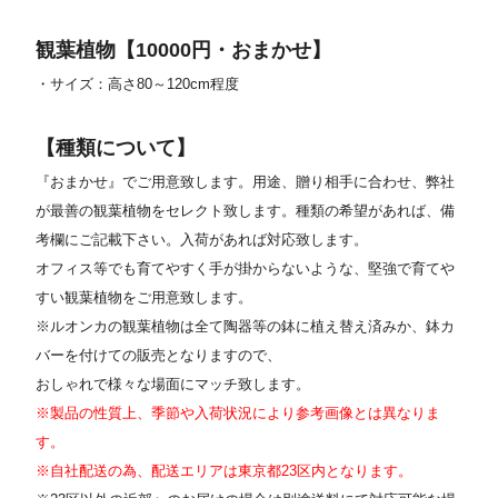
観葉植物【10000円・おまかせ】
・サイズ：高さ80～120cm程度
【種類について】
『おまかせ』でご用意致します。用途、贈り相手に合わせ、弊社
が最善の観葉植物をセレクト致します。種類の希望があれば、備
考欄にご記載下さい。入荷があれば対応致します。
オフィス等でも育てやすく手が掛からないような、堅強で育てや
すい観葉植物をご用意致します。
※ルオンカの観葉植物は全て陶器等の鉢に植え替え済みか、鉢カ
バーを付けての販売となりますので、
おしゃれで様々な場面にマッチ致します。
※製品の性質上、季節や入荷状況により参考画像とは異なりま
す。
※自社配送の為、配送エリアは東京都23区内となります。