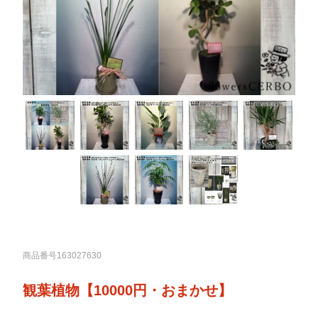
商品番号163027630
観葉植物【10000円・おまかせ】