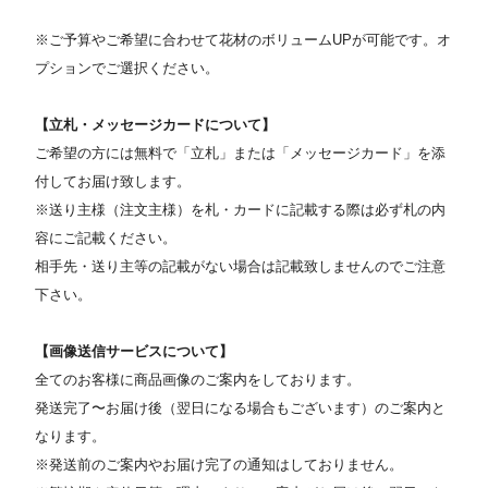
※ご予算やご希望に合わせて花材のボリュームUPが可能です。オ
プションでご選択ください。
【立札・メッセージカードについて】
ご希望の方には無料で「立札」または「メッセージカード」を添
付してお届け致します。
※送り主様（注文主様）を札・カードに記載する際は必ず札の内
容にご記載ください。
相手先・送り主等の記載がない場合は記載致しませんのでご注意
下さい。
【画像送信サービスについて】
全てのお客様に商品画像のご案内をしております。
発送完了〜お届け後（翌日になる場合もございます）のご案内と
なります。
※発送前のご案内やお届け完了の通知はしておりません。