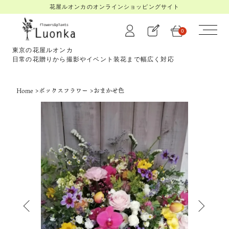
花屋ルオンカのオンラインショッピングサイト
0
東京の花屋ルオンカ
日常の花贈りから撮影やイベント装花まで幅広く対応
Home
>
ボックスフラワー
>
おまかせ色