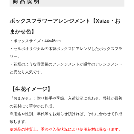
商品説明
ボックスフラワーアレンジメント【Xsize・お
まかせ色】
・ボックスサイズ：44×46cm
・セルボオリジナルの木製ボックスにアレンジしたボックスフラ
ワー。
・花畑のような雰囲気のアレンジメントが通常のアレンジメント
と異なり人気です。
【生花イメージ】
『おまかせ』：贈り相手や季節、入荷状況に合わせ、弊社が最善
の花材にて華やかに作成。
※用途や性別、年代等をお知らせ頂ければ、それに合わせて作成
致します。
※製品の性質上、季節や入荷状況により使用花材は異なります。