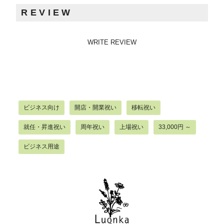
REVIEW
WRITE REVIEW
ビジネス向け
開店・開業祝い
移転祝い
就任・昇進祝い
周年祝い
上場祝い
33,000円 ～
ビジネス用途