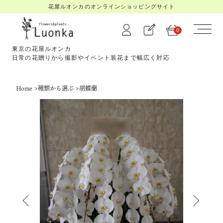
花屋ルオンカのオンラインショッピングサイト
0
東京の花屋ルオンカ
日常の花贈りから撮影やイベント装花まで幅広く対応
Home
>
種類から選ぶ
>
胡蝶蘭