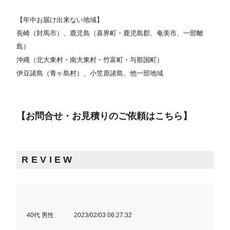
【年中お届け出来ない地域】
長崎（対馬市）、鹿児島（喜界町・鹿児島郡、奄美市、一部離
島）
沖縄（北大東村・南大東村・竹富町・与那国町）
伊豆諸島（青ヶ島村）、小笠原諸島、他一部地域
【お問合せ・お見積りのご依頼はこちら】
REVIEW
40代 男性
2023/02/03 06:27:32