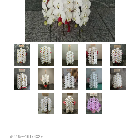
商品番号161743276