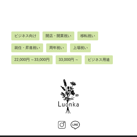
ビジネス向け
開店・開業祝い
移転祝い
就任・昇進祝い
周年祝い
上場祝い
22,000円 ～33,000円
33,000円 ～
ビジネス用途