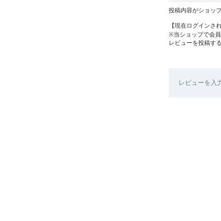
投稿内容がショッ
【現在ログインさ
※当ショップで会
レビューを投稿す
レビューを入