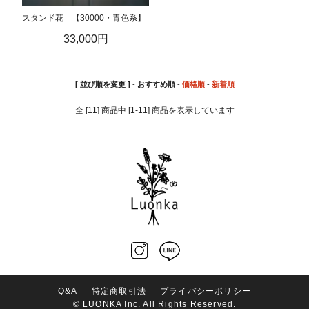
スタンド花 【30000・青色系】
33,000円
[ 並び順を変更 ]
-
おすすめ順
-
価格順
-
新着順
全 [11] 商品中 [1-11] 商品を表示しています
Q&A
特定商取引法
プライバシーポリシー
ホーム
マイページ
会員登録
カート
© LUONKA Inc. All Rights Reserved.