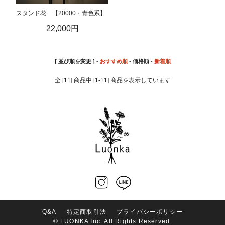
スタンド花 【20000・青色系】
22,000円
[ 並び順を変更 ]
-
おすすめ順
-
価格順
-
新着順
全 [11] 商品中 [1-11] 商品を表示しています
Q&A
特定商取引法
プライバシーポリシー
ホーム
マイページ
会員登録
カート
© LUONKA Inc. All Rights Reserved.