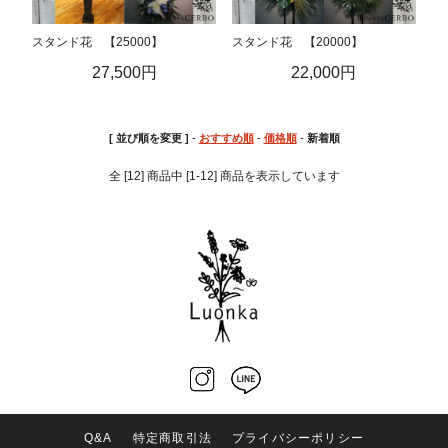
スタンド花 【25000】
スタンド花 【20000】
27,500円
22,000円
[ 並び順を変更 ]
-
おすすめ順
-
価格順
-
新着順
全 [12] 商品中 [1-12] 商品を表示しています
Q&A
特定商取引法
プライバシーポリシー